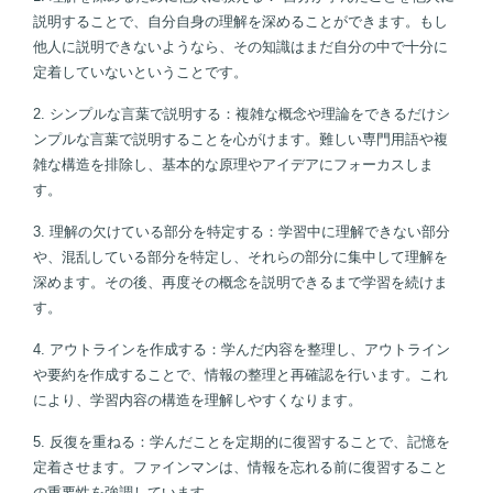
説明することで、自分自身の理解を深めることができます。もし
他人に説明できないようなら、その知識はまだ自分の中で十分に
定着していないということです。
2. シンプルな言葉で説明する：複雑な概念や理論をできるだけシ
ンプルな言葉で説明することを心がけます。難しい専門用語や複
雑な構造を排除し、基本的な原理やアイデアにフォーカスしま
す。
3. 理解の欠けている部分を特定する：学習中に理解できない部分
や、混乱している部分を特定し、それらの部分に集中して理解を
深めます。その後、再度その概念を説明できるまで学習を続けま
す。
4. アウトラインを作成する：学んだ内容を整理し、アウトライン
や要約を作成することで、情報の整理と再確認を行います。これ
により、学習内容の構造を理解しやすくなります。
5. 反復を重ねる：学んだことを定期的に復習することで、記憶を
定着させます。ファインマンは、情報を忘れる前に復習すること
の重要性を強調しています。