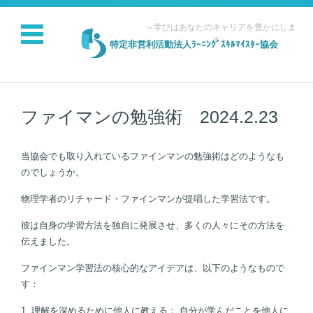
～学びはあなたのキャリアを豊かにしま
す～
特定非営利活動法人ﾗｰﾆﾝｸﾞｽｷﾙﾏｲｽﾀｰ協会
コンテンツに移動
ファイマンの勉強術 2024.2.23
当協会でも取り入れているファインマンの勉強術はどのようなも
のでしょうか。
物理学者のリチャード・ファインマンが提唱した学習法です。
彼は自身の学習方法を独自に発展させ、多くの人々にその方法を
伝えました。
ファインマン学習法の核心的なアイデアは、以下のようなもので
す：
1. 理解を深めるために他人に教える： 自分が学んだことを他人に