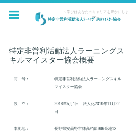
～学びはあなたのキャリアを豊かにしま
す～
特定非営利活動法人ﾗｰﾆﾝｸﾞｽｷﾙﾏｲｽﾀｰ協会
コンテンツに移動
特定非営利活動法人ラーニングス
キルマイスター協会概要
商 号：
特定非営利活動法人ラーニングスキル
マイスター協会
設 立：
2018年5月1日 法人化2019年11月22
日
本拠地：
長野県安曇野市穂高柏原986番地12