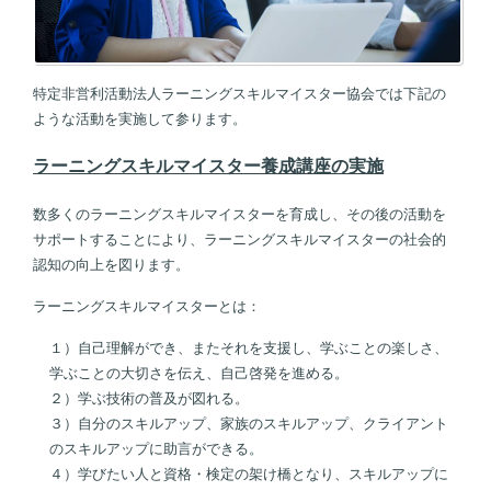
特定非営利活動法人ラーニングスキルマイスター協会では下記の
ような活動を実施して参ります。
ラーニングスキルマイスター養成講座の実施
数多くのラーニングスキルマイスターを育成し、その後の活動を
サポートすることにより、ラーニングスキルマイスターの社会的
認知の向上を図ります。
ラーニングスキルマイスターとは：
１）自己理解ができ、またそれを支援し、学ぶことの楽しさ、
学ぶことの大切さを伝え、自己啓発を進める。
２）学ぶ技術の普及が図れる。
３）自分のスキルアップ、家族のスキルアップ、クライアント
のスキルアップに助言ができる。
４）学びたい人と資格・検定の架け橋となり、スキルアップに