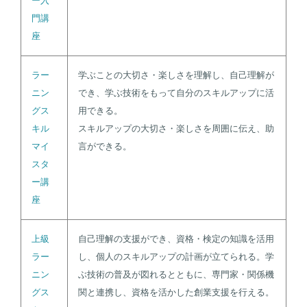
ー入
門講
座
ラー
学ぶことの大切さ・楽しさを理解し、自己理解が
ニン
でき、学ぶ技術をもって自分のスキルアップに活
グス
用できる。
キル
スキルアップの大切さ・楽しさを周囲に伝え、助
マイ
言ができる。
スタ
ー講
座
上級
自己理解の支援ができ、資格・検定の知識を活用
ラー
し、個人のスキルアップの計画が立てられる。学
ニン
ぶ技術の普及が図れるとともに、専門家・関係機
グス
関と連携し、資格を活かした創業支援を行える。