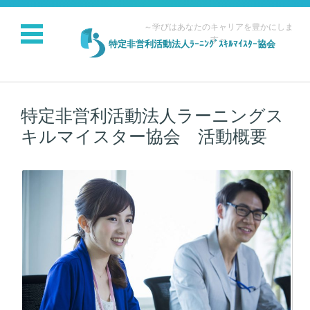
～学びはあなたのキャリアを豊かにしま
す～
特定非営利活動法人ﾗｰﾆﾝｸﾞｽｷﾙﾏｲｽﾀｰ協会
コンテンツに移動
特定非営利活動法人ラーニングス
キルマイスター協会 活動概要