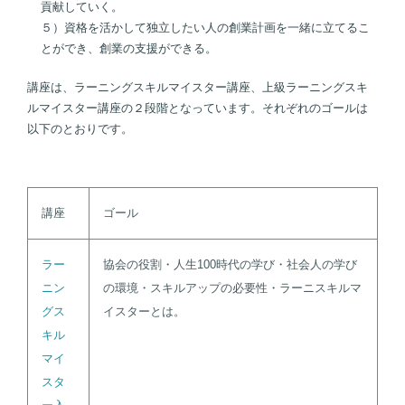
貢献していく。
５）資格を活かして独立したい人の創業計画を一緒に立てるこ
とができ、創業の支援ができる。
講座は、ラーニングスキルマイスター講座、上級ラーニングスキ
ルマイスター講座の２段階となっています。それぞれのゴールは
以下のとおりです。
講座
ゴール
ラー
協会の役割・人生100時代の学び・社会人の学び
ニン
の環境・スキルアップの必要性・ラーニスキルマ
グス
イスターとは。
キル
マイ
スタ