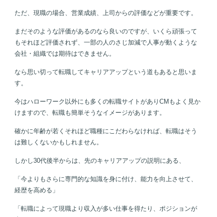
ただ、現職の場合、営業成績、上司からの評価などが重要です。
まだそのような評価があるのなら良いのですが、いくら頑張って
もそれほど評価されず、一部の人のさじ加減で人事が動くような
会社・組織では期待はできません。
なら思い切って転職してキャリアアップという道もあると思いま
す。
今はハローワーク以外にも多くの転職サイトがありCMもよく見か
けますので、転職も簡単そうなイメージがあります。
確かに年齢が若くそれほど職種にこだわらなければ、転職はそう
は難しくないかもしれません。
しかし30代後半からは、先のキャリアアップの説明にある、
「今よりもさらに専門的な知識を身に付け、能力を向上させて、
経歴を高める」
「転職によって現職より収入が多い仕事を得たり、ポジションが