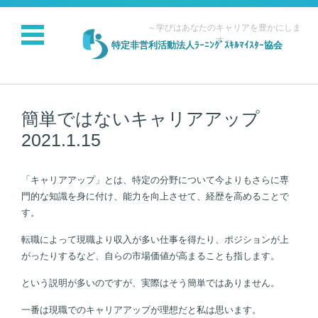
～学びはあなたのキャリアを豊かにしま
す～
特定非営利活動法人ﾗｰﾆﾝｸﾞｽｷﾙﾏｲｽﾀｰ協会
コンテンツに移動
簡単ではないキャリアアップ
2021.1.15
「キャリアアップ」とは、特定の分野について今よりもさらに専
門的な知識を身に付け、能力を向上させて、経歴を高めることで
す。
転職によって現職より収入が多い仕事を得たり、ポジションが上
がったりするなど、自らの市場価値が高まることも指します。
という説明が多いのですが、実際はそう簡単ではありません。
一番は現職でのキャリアアップが理想だと私は思います。