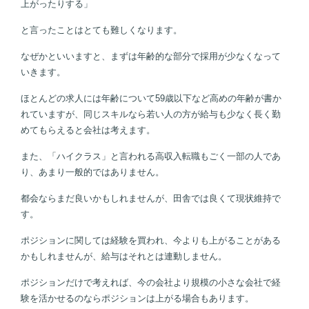
上がったりする」
と言ったことはとても難しくなります。
なぜかといいますと、まずは年齢的な部分で採用が少なくなって
いきます。
ほとんどの求人には年齢について59歳以下など高めの年齢が書か
れていますが、同じスキルなら若い人の方が給与も少なく長く勤
めてもらえると会社は考えます。
また、「ハイクラス」と言われる高収入転職もごく一部の人であ
り、あまり一般的ではありません。
都会ならまだ良いかもしれませんが、田舎では良くて現状維持で
す。
ポジションに関しては経験を買われ、今よりも上がることがある
かもしれませんが、給与はそれとは連動しません。
ポジションだけで考えれば、今の会社より規模の小さな会社で経
験を活かせるのならポジションは上がる場合もあります。