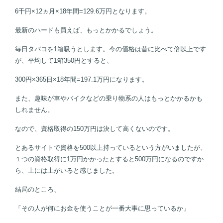
6千円×12ヵ月×18年間=129.6万円となります。
最新のハードも買えば、もっとかかるでしょう。
毎日タバコを1箱吸うとします。今の価格は昔に比べて倍以上です
が、平均して1箱350円とすると、
300円×365日×18年間=197.1万円になります。
また、趣味が車やバイクなどの乗り物系の人はもっとかかるかも
しれません。
なので、資格取得の150万円は決して高くないのです。
とあるサイトで資格を500以上持っているという方がいましたが、
１つの資格取得に1万円かかったとすると500万円になるのですか
ら、上には上がいると感じました。
結局のところ、
「その人が何にお金を使うことが一番大事に思っているか」