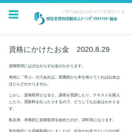
～学びはあなたのキャリアを豊かにしま
す～
特定非営利活動法人ﾗｰﾆﾝｸﾞｽｷﾙﾏｲｽﾀｰ協会
コンテンツに移動
資格にかけたお金 2020.8.29
資格取得には少なからずお金がかかります。
単純に「学ぶ」のであれば、図書館から本を借りてくればお金は
ほとんどかかりません。
しかし、資格取得となると、講座を受講したり、テキストを購入
したり、受験料を払ったりするので、どうしてもお金はかかりま
す。
私自身、本格的に資格取得を始めたのが、18年前になります。
学生時代にも資格取得はしましたが、自分のお金でというのが社