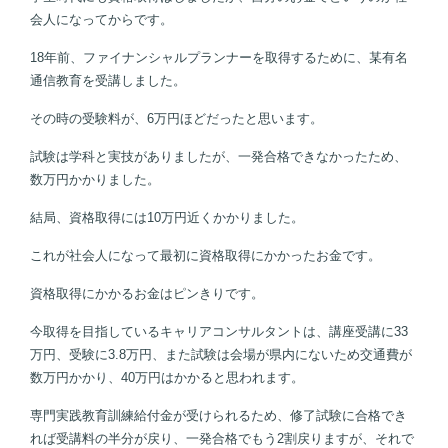
会人になってからです。
18年前、ファイナンシャルプランナーを取得するために、某有名
通信教育を受講しました。
その時の受験料が、6万円ほどだったと思います。
試験は学科と実技がありましたが、一発合格できなかったため、
数万円かかりました。
結局、資格取得には10万円近くかかりました。
これが社会人になって最初に資格取得にかかったお金です。
資格取得にかかるお金はピンきりです。
今取得を目指しているキャリアコンサルタントは、講座受講に33
万円、受験に3.8万円、また試験は会場が県内にないため交通費が
数万円かかり、40万円はかかると思われます。
専門実践教育訓練給付金が受けられるため、修了試験に合格でき
れば受講料の半分が戻り、一発合格でもう2割戻りますが、それで