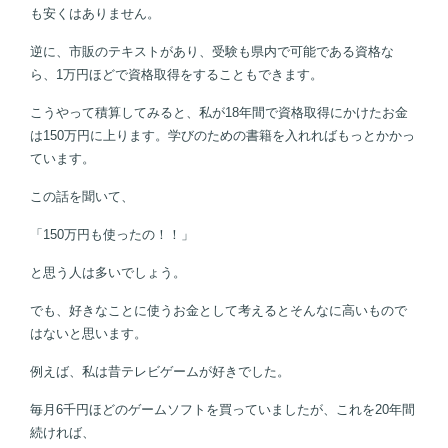
も安くはありません。
逆に、市販のテキストがあり、受験も県内で可能である資格な
ら、1万円ほどで資格取得をすることもできます。
こうやって積算してみると、私が18年間で資格取得にかけたお金
は150万円に上ります。学びのための書籍を入れればもっとかかっ
ています。
この話を聞いて、
「150万円も使ったの！！」
と思う人は多いでしょう。
でも、好きなことに使うお金として考えるとそんなに高いもので
はないと思います。
例えば、私は昔テレビゲームが好きでした。
毎月6千円ほどのゲームソフトを買っていましたが、これを20年間
続ければ、