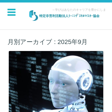
～学びはあなたのキャリアを豊かにしま
す～
特定非営利活動法人ﾗｰﾆﾝｸﾞｽｷﾙﾏｲｽﾀｰ協会
コンテンツに移動
月別アーカイブ :
2025年9月