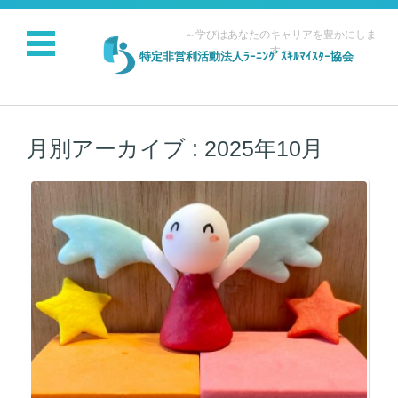
～学びはあなたのキャリアを豊かにしま
す～
特定非営利活動法人ﾗｰﾆﾝｸﾞｽｷﾙﾏｲｽﾀｰ協会
コンテンツに移動
月別アーカイブ :
2025年10月