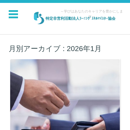
～学びはあなたのキャリアを豊かにしま
す～
特定非営利活動法人ﾗｰﾆﾝｸﾞｽｷﾙﾏｲｽﾀｰ協会
コンテンツに移動
月別アーカイブ :
2026年1月