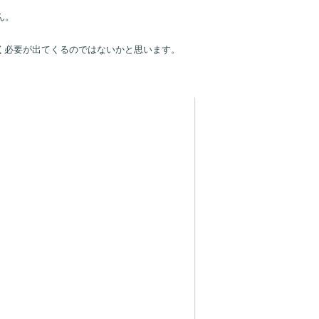
とともに、個人のスキルアップは会社へもプラスになるものではないかと思い
ん。
く必要が出てくるのではないかと思います。