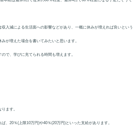
するためです。
基本給は週休3日で従来の80％程度、週休4日で60％程度になる予定だそうで
は収入減による生活面への影響などがあり、一概に休みが増えれば良いという
休みが増えた場合を書いてみたいと思います。
すので、学びに充てられる時間も増えます。
なります。