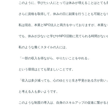
また、能力開発を支援する雇用保険の教育訓練給付金を活用すれば、
このように、学びたい人にとっては休みが増えることはとても
さらに資格を取得して、休みの日に副業を行うことも可能とな
私は現在、本業とNPO法人と両方をやっておりますが、本業な
でも、休みが少ないと学びやNPO活動に充てられる時間がない
私のような働くスタイルの人には、
「一部の収入を得ながら、やりたいことをやれる」
という環境はとても望ましいことです。
「収入は多少減っても、心のゆとりと生き甲斐がある方が良い