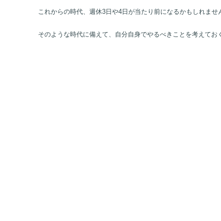
と考える人も多いようです。
このような制度の導入は、自身のスキルアップの促進に繋がる
これからの時代、週休3日や4日が当たり前になるかもしれませ
そのような時代に備えて、自分自身でやるべきことを考えてお