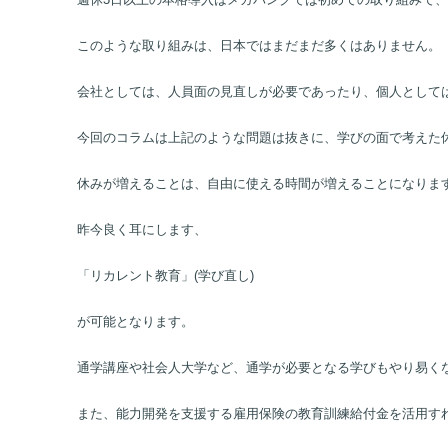
新型コロナウイルス感染拡大を踏まえた、新たな働き方に対応
週休3日以上の本格導入はメガバンクでは初めての取り組みで、
このような取り組みは、日本ではまだまだ多くはありません。
会社としては、人員面の見直しが必要であったり、個人として
今回のコラムは上記のような問題は抜きに、学びの面で考えた
休みが増えることは、自由に使える時間が増えることになりま
昨今良く耳にします、
「リカレント教育」(学び直し)
が可能となります。
通学講座や社会人大学など、通学が必要となる学びもやり易く