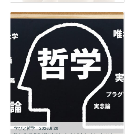
学びと哲学 2026.6.20