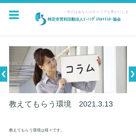
～学びはあなたのキャリアを豊かにしま
す～
特定非営利活動法人ﾗｰﾆﾝｸﾞｽｷﾙﾏｲｽﾀｰ協会
コンテンツに移動
教えてもらう環境 2021.3.13
教えてもらう環境は様々です。