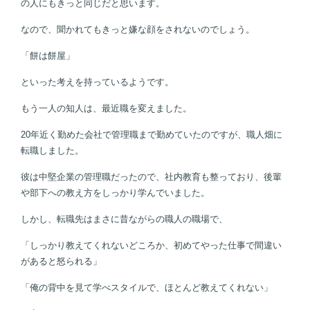
の人にもきっと同じだと思います。
なので、聞かれてもきっと嫌な顔をされないのでしょう。
「餅は餅屋」
といった考えを持っているようです。
もう一人の知人は、最近職を変えました。
20年近く勤めた会社で管理職まで勤めていたのですが、職人畑に
転職しました。
彼は中堅企業の管理職だったので、社内教育も整っており、後輩
や部下への教え方をしっかり学んでいました。
しかし、転職先はまさに昔ながらの職人の職場で、
「しっかり教えてくれないどころか、初めてやった仕事で間違い
があると怒られる」
「俺の背中を見て学べスタイルで、ほとんど教えてくれない」