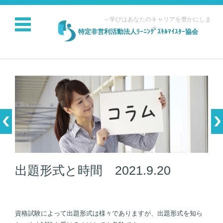
～学びはあなたのキャリアを豊かにしま
す～
特定非営利活動法人ﾗｰﾆﾝｸﾞｽｷﾙﾏｲｽﾀｰ協会
コンテンツに移動
出題形式と時間 2021.9.20
資格試験によって出題形式は様々でありますが、出題形式を知ら