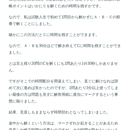
略ポイントはいかにＣを解くための時間を残すかです。
なので、私は試験人生で初めて1問目から解かずにＡ・Ｂ・Ｃの順
番で解くことにしました。
確かにこの方法だとＣに時間を残すことができます。
なので、Ａ・Ｂを30分ほどで解き終えてCに時間を残すことができ
ました。
とは言え残り20問のCを解くにも1問あたり1分30秒しかありませ
ん。
ですがそこでの時間配分を間違えてしまい、直ぐに解けなれば諦
めて次に進めば良かったのですが、1問あたり3分以上使ってしま
い最後の方は問題も見ずに解答用紙に適当にマークするという事
態に陥りました。
結果、見直しもままならず時間切れとなってしまいました。
途中から解くという方法は、マークずれが起きることがあるため
見直しや修正時間が必要なのですが、その時間が取れないという