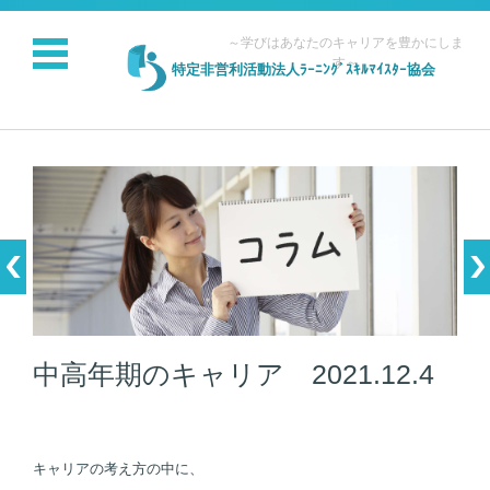
～学びはあなたのキャリアを豊かにしま
す～
特定非営利活動法人ﾗｰﾆﾝｸﾞｽｷﾙﾏｲｽﾀｰ協会
コンテンツに移動
中高年期のキャリア 2021.12.4
キャリアの考え方の中に、