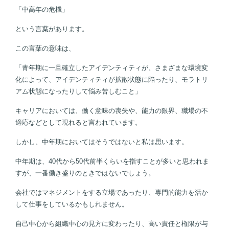
「中高年の危機」
という言葉があります。
この言葉の意味は、
「青年期に一旦確立したアイデンティティが、さまざまな環境変
化によって、アイデンティティが拡散状態に陥ったり、モラトリ
アム状態になったりして悩み苦しむこと」
キャリアにおいては、働く意味の喪失や、能力の限界、職場の不
適応などとして現れると言われています。
しかし、中年期においてはそうではないと私は思います。
中年期は、40代から50代前半くらいを指すことが多いと思われま
すが、一番働き盛りのときではないでしょう。
会社ではマネジメントをする立場であったり、専門的能力を活か
して仕事をしているかもしれません。
自己中心から組織中心の見方に変わったり、高い責任と権限が与