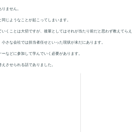
ありません。
と同じようなことが起こってしまいます。
ていくことは大切ですが、後輩としてはそれが当たり前だと思わず教えてらえ
、小さな会社では担当者任せといった現状が未だにあります。
ナーなどに参加して学んでいく必要があります。
考えさせられる話でありました。