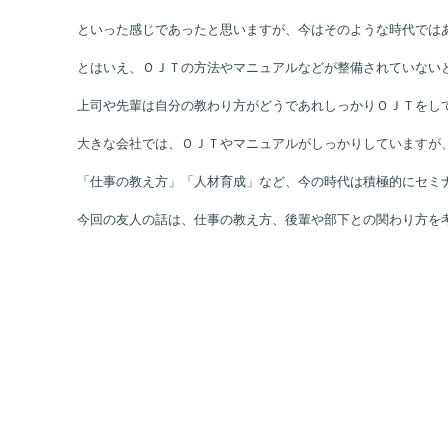
昔の職人のような考えですと、
「俺のやり方を見て覚えろ」
といった感じであったと思いますが、今はそのような時代では
とはいえ、ＯＪＴの方法やマニュアルなどが整備されていない
上司や先輩は自分の教わり方がどうであれしっかりＯＪＴをし
大きな会社では、ＯＪＴやマニュアルがしっかりしていますが
「仕事の教え方」「人材育成」など、今の時代は積極的にセミ
今回の友人の話は、仕事の教え方、後輩や部下との関わり方を