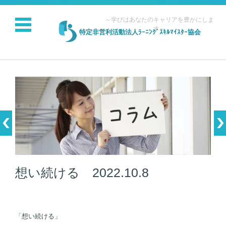
～学びはあなたのキャリアを豊かにしま
す～
特定非営利活動法人ﾗｰﾆﾝｸﾞｽｷﾙﾏｲｽﾀｰ協会
コンテンツに移動
想い続ける 2022.10.8
「想い続ける」