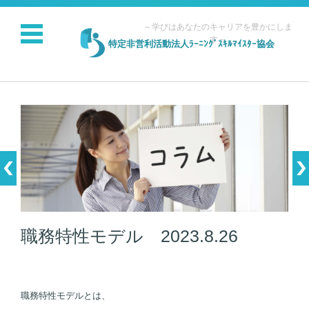
～学びはあなたのキャリアを豊かにしま
す～
特定非営利活動法人ﾗｰﾆﾝｸﾞｽｷﾙﾏｲｽﾀｰ協会
コンテンツに移動
職務特性モデル 2023.8.26
職務特性モデルとは、