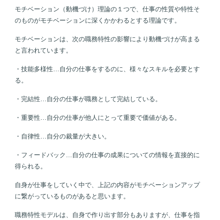
モチベーション（動機づけ）理論の１つで、仕事の性質や特性そ
のものがモチベーションに深くかかわるとする理論です。
モチベーションは、次の職務特性の影響により動機づけが高まる
と言われています。
・技能多様性…自分の仕事をするのに、様々なスキルを必要とす
る。
・完結性…自分の仕事が職務として完結している。
・重要性…自分の仕事が他人にとって重要で価値がある。
・自律性…自分の裁量が大きい。
・フィードバック…自分の仕事の成果についての情報を直接的に
得られる。
自身が仕事をしていく中で、上記の内容がモチベーションアップ
に繋がっているものがあると思います。
職務特性モデルは、自身で作り出す部分もありますが、仕事を指