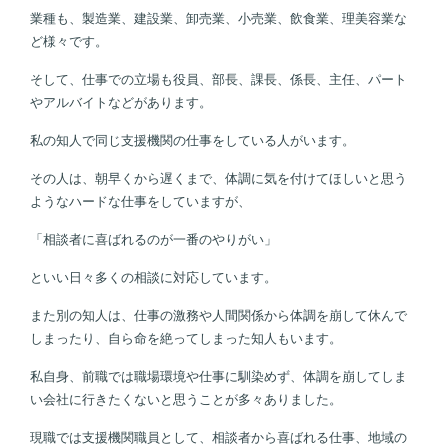
業種も、製造業、建設業、卸売業、小売業、飲食業、理美容業な
ど様々です。
そして、仕事での立場も役員、部長、課長、係長、主任、パート
やアルバイトなどがあります。
私の知人で同じ支援機関の仕事をしている人がいます。
その人は、朝早くから遅くまで、体調に気を付けてほしいと思う
ようなハードな仕事をしていますが、
「相談者に喜ばれるのが一番のやりがい」
といい日々多くの相談に対応しています。
また別の知人は、仕事の激務や人間関係から体調を崩して休んで
しまったり、自ら命を絶ってしまった知人もいます。
私自身、前職では職場環境や仕事に馴染めず、体調を崩してしま
い会社に行きたくないと思うことが多々ありました。
現職では支援機関職員として、相談者から喜ばれる仕事、地域の