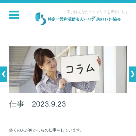
～学びはあなたのキャリアを豊かにしま
す～
特定非営利活動法人ﾗｰﾆﾝｸﾞｽｷﾙﾏｲｽﾀｰ協会
コンテンツに移動
仕事 2023.9.23
多くの人が何かしらの仕事をしています。