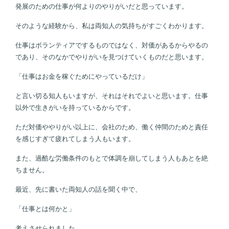
発展のための仕事が何よりのやりがいだと思っています。
そのような経験から、私は両知人の気持ちがすごくわかります。
仕事はボランティアでするものではなく、対価があるからやるの
であり、そのなかでやりがいを見つけていくものだと思います。
「仕事はお金を稼ぐためにやっているだけ」
と言い切る知人もいますが、それはそれでよいと思います。仕事
以外で生きがいを持っているからです。
ただ対価ややりがい以上に、会社のため、働く仲間のためと責任
を感じすぎて疲れてしまう人もいます。
また、過酷な労働条件のもとで体調を崩してしまう人もあとを絶
ちません。
最近、先に書いた両知人の話を聞く中で、
「仕事とは何かと」
考えさせられました。