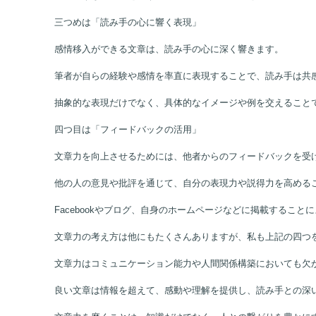
三つめは「読み手の心に響く表現」
感情移入ができる文章は、読み手の心に深く響きます。
筆者が自らの経験や感情を率直に表現することで、読み手は共
抽象的な表現だけでなく、具体的なイメージや例を交えること
四つ目は「フィードバックの活用」
文章力を向上させるためには、他者からのフィードバックを受
他の人の意見や批評を通じて、自分の表現力や説得力を高める
Facebookやブログ、自身のホームページなどに掲載するこ
文章力の考え方は他にもたくさんありますが、私も上記の四つ
文章力はコミュニケーション能力や人間関係構築においても欠
良い文章は情報を超えて、感動や理解を提供し、読み手との深