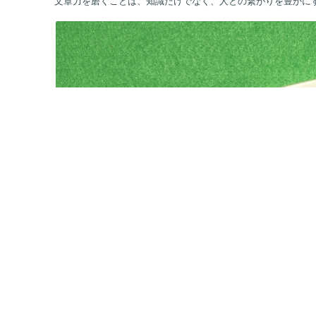
文章力を磨くことは、知識だけでなく、人との繋がりを豊かに