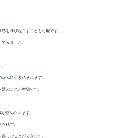
共感を呼び起こすことも可能です。
えてみました。
す。
の深みに引き込まれます。
を選ぶことが大切です。
成が求められます。
象を残す。
を楽しむことができます。