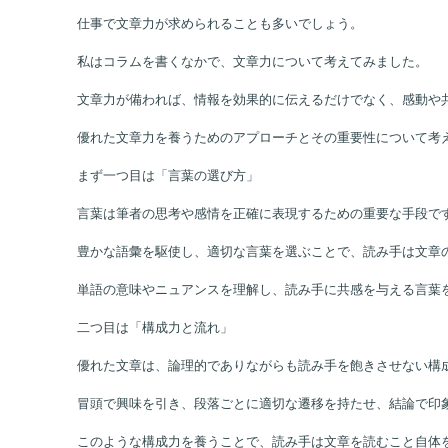
仕事で文章力が求められることも多いでしょう。
私はコラムを書くなかで、文章力について考えてみました。
文章力が備われば、情報を効果的に伝えるだけでなく、感動や
優れた文章力を養うためのアプローチとその重要性について考
まず一つ目は「言葉の選び方」
言葉は筆者の思考や感情を正確に表現するための重要な手段で
豊かな語彙を駆使し、適切な言葉を選ぶことで、読み手は文章
単語の意味やニュアンスを理解し、読み手に共感を与える言葉
二つ目は「構成力と流れ」
優れた文章は、論理的でありながらも読み手を飽きさせない構
冒頭で興味を引き、段落ごとに適切な遷移を持たせ、結論で印
このような構成力を養うことで、読み手は文章を読むこと自体