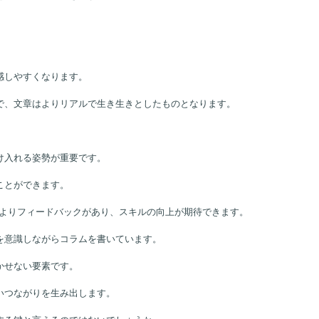
感しやすくなります。
で、文章はよりリアルで生き生きとしたものとなります。
け入れる姿勢が重要です。
ことができます。
とによりフィードバックがあり、スキルの向上が期待できます。
を意識しながらコラムを書いています。
かせない要素です。
いつながりを生み出します。