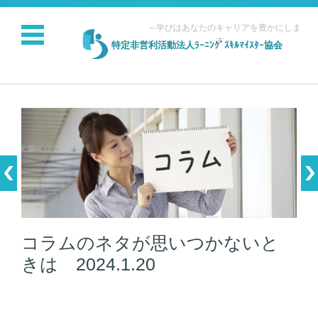
～学びはあなたのキャリアを豊かにしま
す～
特定非営利活動法人ﾗｰﾆﾝｸﾞｽｷﾙﾏｲｽﾀｰ協会
コンテンツに移動
コラムのネタが思いつかないと
きは 2024.1.20