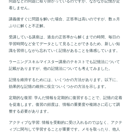
問題などの問題に取り掛かっているのですが、なかなか記憶が定
着しません。
講義後すぐに問題を解いた場合、正答率は高いのですが、数ヵ月
ぶりに解くと不正解。
受講している講座は、過去の正答率から解くまでの時間、毎日の
学習時間など全てデータとして見ることができるため、新しい知
識を習得しながら忘れていく記憶があることを痛感しています。
ラーニングスキルマイスター講座のテキストでも記憶法について
記載がありますが、他の記憶法についても考えてみました。
記憶を維持するためには、いくつかの方法があります。以下に、
効果的な記憶の維持に役立ついくつかの方法を示します。
定期的な復習: 学んだ情報を定期的に復習することで、記憶の定着
を促進します。復習の頻度は、情報の重要度や複雑さに応じて調
整する必要があります。
アクティブな学習: 情報を受動的に受け入れるのではなく、アクテ
ィブに関与して学習することが重要です。メモを取ったり、他人