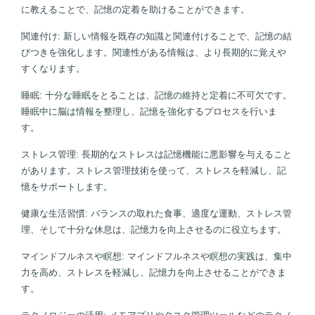
に教えることで、記憶の定着を助けることができます。
関連付け: 新しい情報を既存の知識と関連付けることで、記憶の結
びつきを強化します。関連性がある情報は、より長期的に覚えや
すくなります。
睡眠: 十分な睡眠をとることは、記憶の維持と定着に不可欠です。
睡眠中に脳は情報を整理し、記憶を強化するプロセスを行いま
す。
ストレス管理: 長期的なストレスは記憶機能に悪影響を与えること
があります。ストレス管理技術を使って、ストレスを軽減し、記
憶をサポートします。
健康な生活習慣: バランスの取れた食事、適度な運動、ストレス管
理、そして十分な休息は、記憶力を向上させるのに役立ちます。
マインドフルネスや瞑想: マインドフルネスや瞑想の実践は、集中
力を高め、ストレスを軽減し、記憶力を向上させることができま
す。