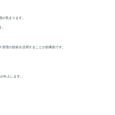
感が高まります。
す。
ス管理の技術を活用することが効果的です。
が向上します。