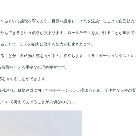
ができるという感覚を育てます。目標を設定し、それを達成することで自己効力
自分もできるという信念が強まります。ロールモデルを見つけることが重要で
けることで、自分の能力に対する信念が強化されます。
持することが、自己効力感を高めるのに役立ちます。リラクゼーションやストレ
な影響を与える重要な心理的要素です。
感を高めることができます。
軽減され、目標達成に向けたモチベーションが高まるため、全体的な人生の質
について考えてあげることが大切なのです。