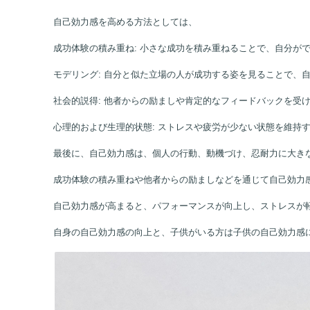
自己効力感を高める方法としては、
成功体験の積み重ね
: 小さな成功を積み重ねることで、自分
モデリング
: 自分と似た立場の人が成功する姿を見ることで、
社会的説得
: 他者からの励ましや肯定的なフィードバックを受
心理的および生理的状態
: ストレスや疲労が少ない状態を維
最後に、
自己効力感は、個人の行動、動機づけ、忍耐力に大き
成功体験の積み重ねや他者からの励ましなどを通じて自己効力
自己効力感が高まると、パフォーマンスが向上し、ストレスが
自身の自己効力感の向上と、子供がいる方は子供の自己効力感