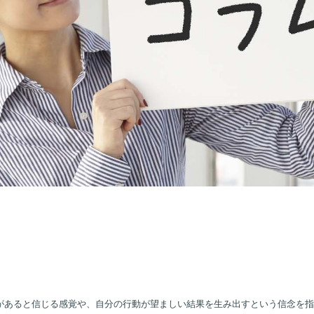
があると信じる感覚や、自分の行動が望ましい結果を生み出すという信念を指