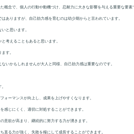
）が提唱した概念で、個人の行動や動機づけ、忍耐力に大きな影響を与える重要な要素
ではありますが、自己効力感を育むのは幼少期からと言われています。
ないと思います。
かと考えることもあると思います。
ります。
えないかもしれませんが大人と同様、自己効力感は重要なのです。
す。
パフォーマンスが向上し、成果を上げやすくなります。
スを感じにくく、適切に対処することができます。
ての意欲が高まり、継続的に努力する力が湧きます。
立ち直る力が強く、失敗を糧にして成長することができます。