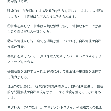
向があります。
理論Yは、従業員に対する楽観的な見方を表しています。この理論
によると、従業員は以下のように考えられます。
①仕事を楽しむ – 仕事は自然な活動であり、適切な条件下では楽
しみや自己実現の一部となる。
②自己管理が可能 – 適切な環境が整っていれば、自己管理や自己
指導が可能。
③責任を受け入れる – 責任を進んで受け入れ、自己成長やキャリ
アアップを求める。
④創造性を発揮する – 問題解決において創造性や独自性を発揮す
る能力がある。
理論Yの管理者は、従業員に権限を委譲し、自律性を重視し、創造
的な問題解決や自己実現をサポートする環境を整えることに努め
ます。
マグレガーのXY理論は、マネジメントスタイルや組織文化の見直