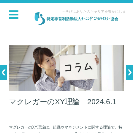
～学びはあなたのキャリアを豊かにしま
す～
特定非営利活動法人ﾗｰﾆﾝｸﾞｽｷﾙﾏｲｽﾀｰ協会
コンテンツに移動
マクレガーのXY理論 2024.6.1
マグレガーのXY理論は、組織やマネジメントに関する理論で、特