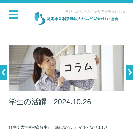
～学びはあなたのキャリアを豊かにしま
す～
特定非営利活動法人ﾗｰﾆﾝｸﾞｽｷﾙﾏｲｽﾀｰ協会
コンテンツに移動
学生の活躍 2024.10.26
仕事で大学生や高校生と一緒になることが多くなりました。