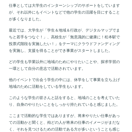
仕事としては大学生のインターンシップのサポートをしています
が、それ以外にもイベントなどで他の学生の活躍を目にすること
が多くなりました。
最近では、大学生が「学生＆地域＆行政が、デジタルマップでま
ちと若手をつなぐ！」、高校生が「無意識的に健康に！松本駅で
投票式階段を実施したい！」をテーマにクラウドファンディング
を実施し、支援を得ることができ事業がスタートしました。
どの学生も学業以外に地域のためにやりたいことや、探求学習の
一環として自分の意志で活動されています。
他のイベントで出会う学生の中には、休学をして事業を立ち上げ
地域のために活動をしている学生もいます。
このような学生の皆さんと話をすると、地域のことを考えていた
り、自身のやりたいことをしっかり持たれていると感じました。
ここまで活動的な学生ではありますが、将来やりたい仕事があっ
ての活動かと聞くと、殆どの人が将来の仕事のイメージがまだな
く、それを見つけるための活動である方が多いということも感じ