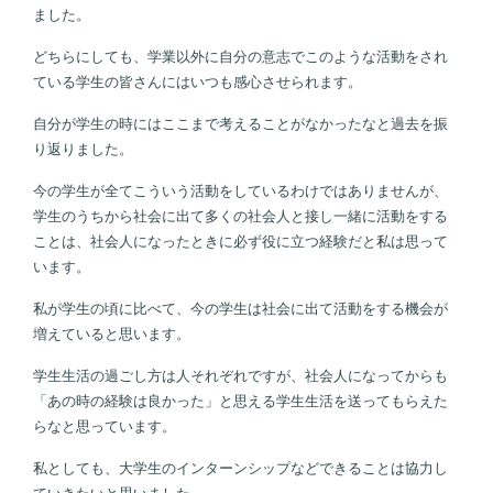
ました。
どちらにしても、学業以外に自分の意志でこのような活動をされ
ている学生の皆さんにはいつも感心させられます。
自分が学生の時にはここまで考えることがなかったなと過去を振
り返りました。
今の学生が全てこういう活動をしているわけではありませんが、
学生のうちから社会に出て多くの社会人と接し一緒に活動をする
ことは、社会人になったときに必ず役に立つ経験だと私は思って
います。
私が学生の頃に比べて、今の学生は社会に出て活動をする機会が
増えていると思います。
学生生活の過ごし方は人それぞれですが、社会人になってからも
「あの時の経験は良かった」と思える学生生活を送ってもらえた
らなと思っています。
私としても、大学生のインターンシップなどできることは協力し