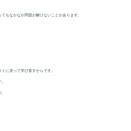
ってもなかなか問題が解けないことがあります。
」
ストに戻って学び直すからです。
す。
が、