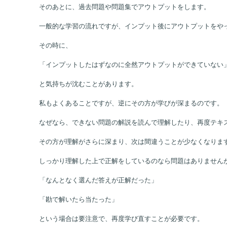
そのあとに、過去問題や問題集でアウトプットをします。
一般的な学習の流れですが、インプット後にアウトプットをや
その時に、
「インプットしたはずなのに全然アウトプットができていない
と気持ちが沈むことがあります。
私もよくあることですが、逆にその方が学びが深まるのです。
なぜなら、できない問題の解説を読んで理解したり、再度テキ
その方が理解がさらに深まり、次は間違うことが少なくなりま
しっかり理解した上で正解をしているのなら問題はありません
「なんとなく選んだ答えが正解だった」
「勘で解いたら当たった」
という場合は要注意で、再度学び直すことが必要です。