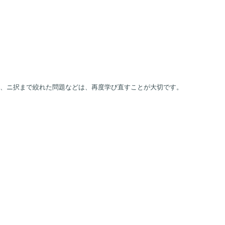
、ニ択まで絞れた問題などは、再度学び直すことが大切です。