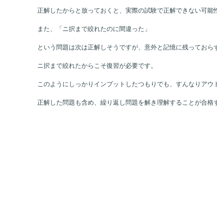
正解したからと放っておくと、実際の試験で正解できない可能
また、「ニ択まで絞れたのに間違った」
という問題は次は正解しそうですが、意外と記憶に残っておら
ニ択まで絞れたからこそ復習が必要です。
このようにしっかりインプットしたつもりでも、すんなりアウ
正解した問題も含め、繰り返し問題を解き理解することが合格