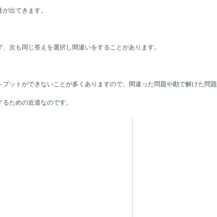
性が出てきます。
ず、次も同じ答えを選択し間違いをすることがあります。
トプットができないことが多くありますので、間違った問題や勘で解けた問題
するための近道なのです。