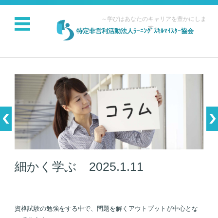
～学びはあなたのキャリアを豊かにしま
す～
特定非営利活動法人ﾗｰﾆﾝｸﾞｽｷﾙﾏｲｽﾀｰ協会
コンテンツに移動
細かく学ぶ 2025.1.11
資格試験の勉強をする中で、問題を解くアウトプットが中心とな