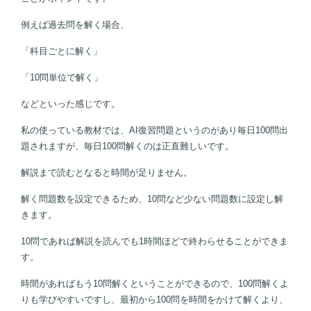
例えば過去問を解く場合、
「科目ごとに解く」
「10問単位で解く」
などといった感じです。
私の使っている教材では、AI復習問題というのがあり毎日100問出
題されますが、毎日100問解くのは正直難しいです。
解説まで読むとなると時間が足りません。
解く問題数を設定できるため、10問など少ない問題数に設定し解
きます。
10問であれば解説を読んでも1時間ほどで終わらせることができま
す。
時間があればもう10問解くということができるので、100問解くよ
りも学びやすいですし、最初から100問を時間をかけて解くより、