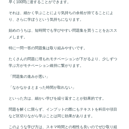
早く100問に達することができます。
それは、細かく学ぶことにより気持ちの余裕が持てることによ
り、さらに学ぼうという気持ちになります。
始めのうちは、短時間でも学びやすい問題集を買うことをおスス
メします。
特に一問一答の問題集は取り組みやすいです。
たくさんの問題に埋もれモチベーションが下がるより、少しずつ
学ぶ方がモチベーション維持に繋がります。
「問題集の進みが悪い」
「なかなかまとまった時間が取れない」
といった方は、細かい学びを繰り返すことが効果的です。
問題を解くに限らず、インプットの際にもテキストを科目や項目
など区切りながら学ぶことは同じ効果があります。
このような学び方は、スキマ時間との相性も良いのでぜひ取り組