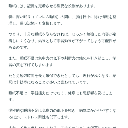
睡眠には、記憶を定着させる重要な役割があります。
特に深い眠り（ノンレム睡眠）の間に、脳は日中に得た情報を整
理し、長期記憶へと変換します。
つまり、十分な睡眠を取らなければ、せっかく勉強した内容が定
着しにくくなり、結果として学習効果が下がってしまう可能性が
あるのです。
また、睡眠不足は集中力の低下や判断力の鈍化を引き起こし、学
習の質を下げてしまいます。
たとえ勉強時間を長く確保できたとしても、理解が浅くなり、結
局は非効率になることが多いと言われています。
睡眠不足は、学習能力だけでなく、健康にも悪影響を及ぼしま
す。
慢性的な睡眠不足は免疫力の低下を招き、病気にかかりやすくな
るほか、ストレス耐性も低下します。
また、イライラしやすくなり、モチベーションの低下にもつなが