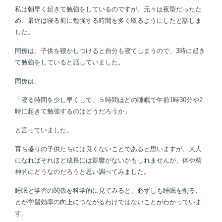
私は朝早く起きて勉強をしているのですが、元々は夜型だったた
め、最近は寝る前に勉強する時間を多く取るようにしたと話しま
した。
同僚は、子供を寝かしつけると自分も寝てしまうので、3時に起き
て勉強をしていると話していました。
同僚は、
「寝る時間を少し早くして、５時間ほどの睡眠で午前1時30分や2
時に起きて勉強するのはどうだろうか」
と言っていました。
育ち盛りの子供たちには良くないことであると思いますが、大人
になればそれほど成長には影響がないかもしれませんが、体や精
神的にどうなのだろうと思い調べてみました。
睡眠と学習の関係を科学的に見てみると、必ずしも睡眠を削るこ
とが学習効率の向上につながるわけではないことがわかっていま
す。