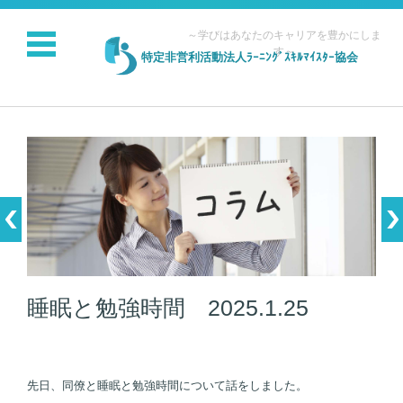
～学びはあなたのキャリアを豊かにしま
す～
特定非営利活動法人ﾗｰﾆﾝｸﾞｽｷﾙﾏｲｽﾀｰ協会
コンテンツに移動
睡眠と勉強時間 2025.1.25
先日、同僚と睡眠と勉強時間について話をしました。