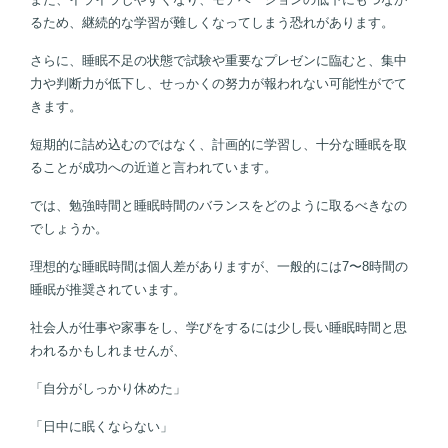
るため、継続的な学習が難しくなってしまう恐れがあります。
さらに、睡眠不足の状態で試験や重要なプレゼンに臨むと、集中
力や判断力が低下し、せっかくの努力が報われない可能性がでて
きます。
短期的に詰め込むのではなく、計画的に学習し、十分な睡眠を取
ることが成功への近道と言われています。
では、勉強時間と睡眠時間のバランスをどのように取るべきなの
でしょうか。
理想的な睡眠時間は個人差がありますが、一般的には7〜8時間の
睡眠が推奨されています。
社会人が仕事や家事をし、学びをするには少し長い睡眠時間と思
われるかもしれませんが、
「自分がしっかり休めた」
「日中に眠くならない」