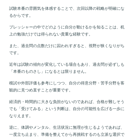
試験本番の雰囲気を体感することで、次回以降の戦略が明確にな
るからです。
プレッシャーの中でどのように自分が動けるかを知ることは、机
上の勉強だけでは得られない貴重な経験です。
また、過去問の点数だけに囚われすぎると、視野が狭くなりがち
です。
近年は試験の傾向が変化している場合もあり、過去問が必ずしも
「本番のものさし」になるとは限りません。
模試や外部評価も参考にしつつ、自分の得意分野・苦手分野を客
観的に見つめ直すことが重要です。
経済的・時間的に大きな負担がないのであれば、合格が難しそう
でも「受けてみる」という判断は、自分の可能性を広げる一歩に
なりえます。
逆に、体調やメンタル、生活状況に無理が生じるようであれば、
一度立ち止まり、準備を整えてから再挑戦するのも立派な選択で