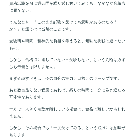
資格試験を前に過去問を繰り返し解いてみても、なかなか合格点
に届かない。
そんなとき、「このまま試験を受けても意味があるのだろう
か？」と迷うのは当然のことです。
受験料や時間、精神的な負担を考えると、無駄な挑戦は避けたい
もの。
しかし、合格点に達していない＝受験しない、という判断は必ず
しも最善とは限りません。
まず確認すべきは、今の自分の実力と目標とのギャップです。
あと数点足りない程度であれば、残りの時間で十分に巻き返せる
可能性があります。
一方で、大きく点数が離れている場合は、合格は難しいかもしれ
ません。
しかし、その場合でも「一度受けてみる」という選択には意味が
あります。