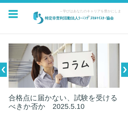
～学びはあなたのキャリアを豊かにしま
す～
特定非営利活動法人ﾗｰﾆﾝｸﾞｽｷﾙﾏｲｽﾀｰ協会
コンテンツに移動
合格点に届かない、試験を受ける
べきか否か 2025.5.10