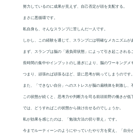
それが「スランプ」です。
以前は解けていた問題が急に解けなくなり、知識も頭に入って
努力しているのに成果が見えず、自己否定が頭を支配する。
まさに悪循環です。
私自身も、そんなスランプに苦しんだ一人です。
しかし、この経験を通じて、スランプには明確なメカニズムが
まず、スランプは脳の「過負荷状態」によって引き起こされる
長時間の集中やインプットのし過ぎにより、脳のワーキングメ
つまり、頑張れば頑張るほど、逆に思考が鈍ってしまうのです
また、「できない自分」へのストレスが脳の扁桃体を刺激し、
この状態が続くと、思考力や判断力を司る前頭前野の働きが低
では、どうすればこの状態から抜け出せるのでしょうか。