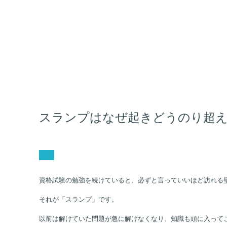
スランプはなぜ起きどうのり超えるのか
資格試験の勉強を続けていると、必ずと言っていいほど訪れる