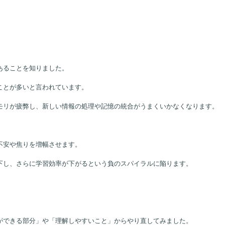
こない。
あることを知りました。
ことが多いと言われています。
モリが疲弊し、新しい情報の処理や記憶の統合がうまくいかなくなります。
。
不安や焦りを増幅させます。
下し、さらに学習効率が下がるという負のスパイラルに陥ります。