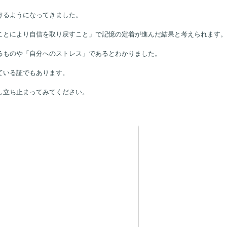
ができる部分」や「理解しやすいこと」からやり直してみました。
けるようになってきました。
ことにより自信を取り戻すこと」で記憶の定着が進んだ結果と考えられます。
るものや「自分へのストレス」であるとわかりました。
ている証でもあります。
し立ち止まってみてください。