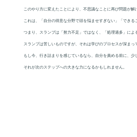
私が効果を感じたのは、「勉強方法の切り替え」です。
今までルーティーンのようにやっていたやり方を変え、「自分
このやり方に変えたことにより、不思議なことに再び問題が解
これは、「自分の得意な分野で頭を悩ませすぎない」「できる
つまり、スランプは「努力不足」ではなく、「処理過多」によ
スランプは苦しいものですが、それは学びのプロセスが深まっ
もし今、行き詰まりを感じているなら、自分を責める前に、少
それが次のステップへの大きな力になるかもしれません。