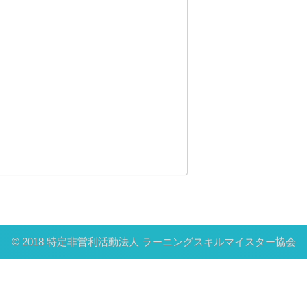
© 2018 特定非営利活動法人 ラーニングスキルマイスター協会