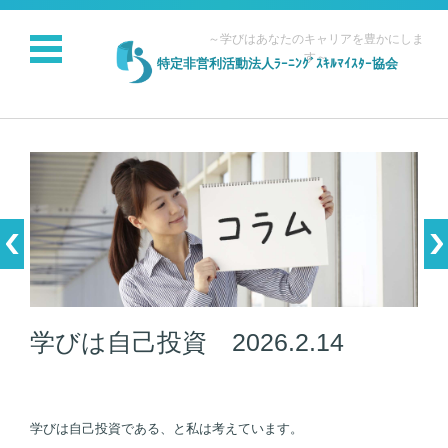
～学びはあなたのキャリアを豊かにしま
す～
特定非営利活動法人ﾗｰﾆﾝｸﾞｽｷﾙﾏｲｽﾀｰ協会
コンテンツに移動
学びは自己投資 2026.2.14
学びは自己投資である、と私は考えています。