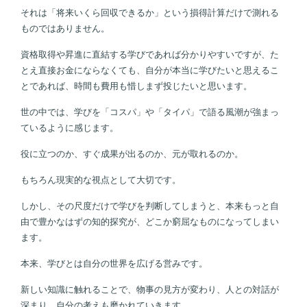
それは「将来いくら回収できるか」という損得計算だけで測れる
ものではありません。
資格取得や昇進に直結する学びであれば分かりやすいですが、た
とえ直接お金にならなくても、自分が本当に学びたいと思えるこ
とであれば、時間も費用も惜しまず投じたいと思います。
世の中では、学びを「コスパ」や「タイパ」で語る風潮が強まっ
ているように感じます。
役に立つのか、すぐ成果が出るのか、元が取れるのか。
もちろん現実的な視点として大切です。
しかし、その尺度だけで学びを判断してしまうと、本来もっと自
由で豊かなはずの知的探究が、どこか窮屈なものになってしまい
ます。
本来、学びとは自分の世界を広げる営みです。
新しい知識に触れることで、物事の見方が変わり、人との対話が
深まり、自分の考えも磨かれていきます。