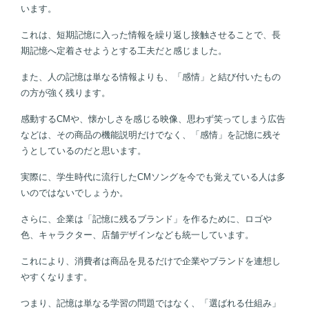
います。
これは、短期記憶に入った情報を繰り返し接触させることで、長
期記憶へ定着させようとする工夫だと感じました。
また、人の記憶は単なる情報よりも、「感情」と結び付いたもの
の方が強く残ります。
感動するCMや、懐かしさを感じる映像、思わず笑ってしまう広告
などは、その商品の機能説明だけでなく、「感情」を記憶に残そ
うとしているのだと思います。
実際に、学生時代に流行したCMソングを今でも覚えている人は多
いのではないでしょうか。
さらに、企業は「記憶に残るブランド」を作るために、ロゴや
色、キャラクター、店舗デザインなども統一しています。
これにより、消費者は商品を見るだけで企業やブランドを連想し
やすくなります。
つまり、記憶は単なる学習の問題ではなく、「選ばれる仕組み」