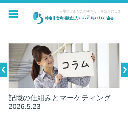
～学びはあなたのキャリアを豊かにしま
す～
特定非営利活動法人ﾗｰﾆﾝｸﾞｽｷﾙﾏｲｽﾀｰ協会
コンテンツに移動
記憶の仕組みとマーケティング
2026.5.23