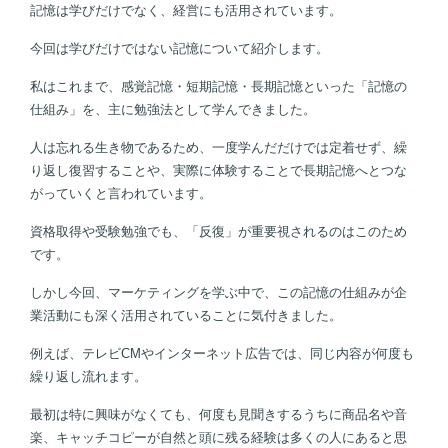
記憶は学びだけでなく、経営にも活用されています。
今回は学びだけではない記憶について紹介します。
私はこれまで、感覚記憶・短期記憶・長期記憶といった「記憶の
仕組み」を、主に勉強法として学んできました。
人は忘れる生き物であるため、一度学んだだけでは定着せず、繰
り返し復習することや、実際に体験することで長期記憶へとつな
がっていくと言われています。
資格取得や受験勉強でも、「反復」が重要視されるのはこのため
です。
しかし今回、マーケティングを学ぶ中で、この記憶の仕組みが企
業活動にも深く活用されていることに気付きました。
例えば、テレビCMやインターネット広告では、同じ内容が何度も
繰り返し流れます。
最初は特に興味がなくても、何度も見聞きするうちに商品名や音
楽、キャッチコピーが自然と頭に残る経験は多くの人にあると思