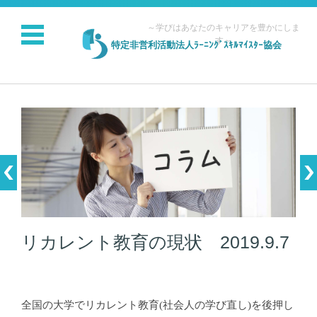
～学びはあなたのキャリアを豊かにしま
す～
特定非営利活動法人ﾗｰﾆﾝｸﾞｽｷﾙﾏｲｽﾀｰ協会
コンテンツに移動
リカレント教育の現状 2019.9.7
全国の大学でリカレント教育(社会人の学び直し)を後押し