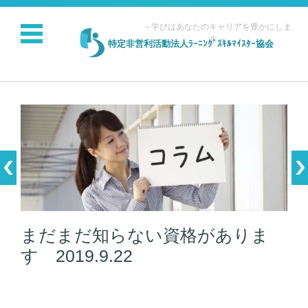
～学びはあなたのキャリアを豊かにしま
す～
特定非営利活動法人ﾗｰﾆﾝｸﾞｽｷﾙﾏｲｽﾀｰ協会
コンテンツに移動
まだまだ知らない資格がありま
す 2019.9.22