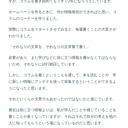
すが、コラムを書き始めてもうすぐ2年になろうとしています。
ホームページを作るときに、何か情報発信ができればと思い、コ
ラムのコーナーを作りました。
実際にコラムをスタートさせてみると、毎週書くことの大変さが
わかりました。
「それなりの文章を、それなりの文章量で書く」
必要があり、また学びなどに役に立つ情報を書かなくてはならな
いため、それなりに試行錯誤しています。
しかし、コラムを書くということを通して、本を読むことや、常
に新しい情報にアンテナを張って収集するということができるよ
うになったと思います。
それといくらか文章力もあがったのではないかと感じています。
最近は役に立つ情報よりは、私が学んだことや感じていることを
書くことが多くなっていますが、それはそれで自分の考えを他の
人に知ってもらうという場になっているのだと思います。