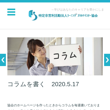
～学びはあなたのキャリアを豊かにしま
す～
特定非営利活動法人ﾗｰﾆﾝｸﾞｽｷﾙﾏｲｽﾀｰ協会
コンテンツに移動
コラムを書く 2020.5.17
協会のホームページを作ったときからコラムを毎週書いておりま