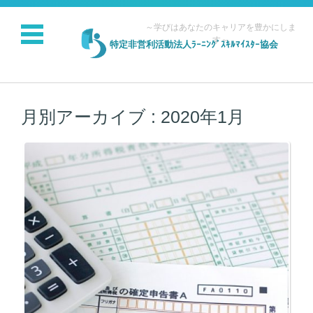
～学びはあなたのキャリアを豊かにしま
す～
特定非営利活動法人ﾗｰﾆﾝｸﾞｽｷﾙﾏｲｽﾀｰ協会
コンテンツに移動
月別アーカイブ :
2020年1月