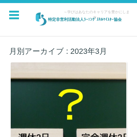
～学びはあなたのキャリアを豊かにしま
す～
特定非営利活動法人ﾗｰﾆﾝｸﾞｽｷﾙﾏｲｽﾀｰ協会
コンテンツに移動
月別アーカイブ :
2023年3月