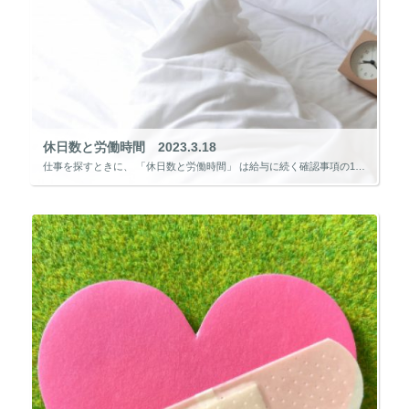
休日数と労働時間 2023.3.18
仕事を探すときに、 「休日数と労働時間」 は給与に続く確認事項の1つではないでしょうか。 転職する際に現職と比べることがあると思いますが、現職と同じ休日数と労働時間でも気を付けなくてはならない部分があります。 例えば、現 […]