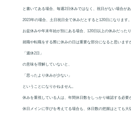
また、
「週休2日。お盆休み・年末年始休み有り。年間休日105日」
と書いてある場合、毎週2日休みではなく、祝日がない場合が
2023年の場合、土日祝日全て休みだとすると120日になります
お盆休みや年末年始が別にある場合、120日以上の休みだった
就職や転職をする際に休みの日は重要な部分になると思います
「週休2日」
の意味を理解していないと、
「思ったより休みが少ない」
ということになりかねません。
休みを重視している人は、年間休日数をしっかり確認する必要