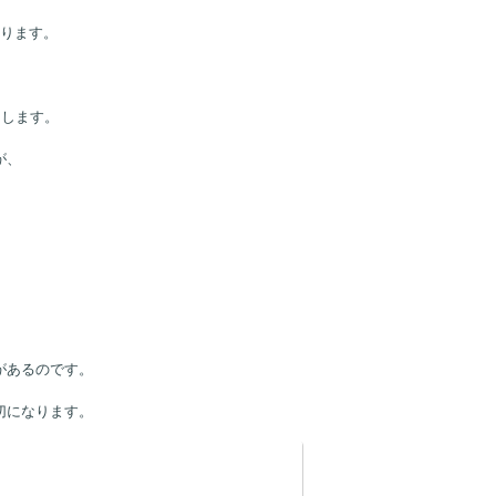
あります。
。
りします。
が、
があるのです。