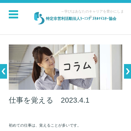
～学びはあなたのキャリアを豊かにしま
す～
特定非営利活動法人ﾗｰﾆﾝｸﾞｽｷﾙﾏｲｽﾀｰ協会
コンテンツに移動
仕事を覚える 2023.4.1
初めての仕事は、覚えることが多いです。