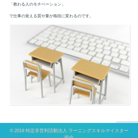
「教わる人のモチベーション」
で仕事の覚える質や量が格段に変わるのです。
© 2018 特定非営利活動法人 ラーニングスキルマイスター
協会