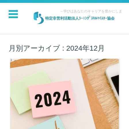
～学びはあなたのキャリアを豊かにしま
す～
特定非営利活動法人ﾗｰﾆﾝｸﾞｽｷﾙﾏｲｽﾀｰ協会
コンテンツに移動
月別アーカイブ :
2024年12月