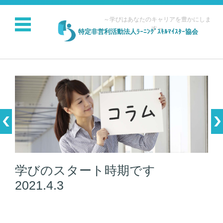
～学びはあなたのキャリアを豊かにしま
す～
特定非営利活動法人ﾗｰﾆﾝｸﾞｽｷﾙﾏｲｽﾀｰ協会
コンテンツに移動
学びのスタート時期です
2021.4.3