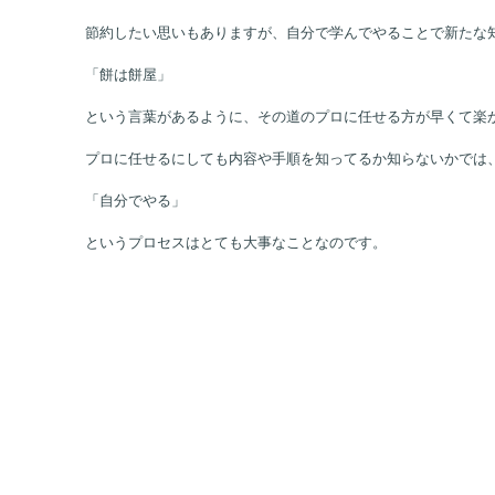
節約したい思いもありますが、自分で学んでやることで新たな
「餅は餅屋」
という言葉があるように、その道のプロに任せる方が早くて楽
プロに任せるにしても内容や手順を知ってるか知らないかでは
「自分でやる」
というプロセスはとても大事なことなのです。