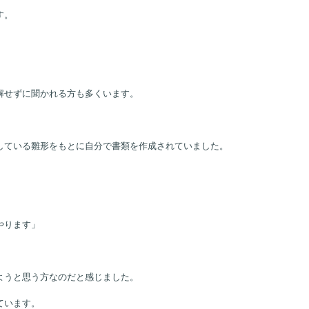
す。
解せずに聞かれる方も多くいます。
している雛形をもとに自分で書類を作成されていました。
やります」
ようと思う方なのだと感じました。
ています。