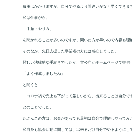
費用はかかりますが、自分でやるより間違いがなく早くできま
私は仕事がら、
「手順・やり方」
を聞かれることが多いのですが、聞いた方が早いので内容も理
そのなか、先日支援した事業者の方には感心しました。
難しい法律的な手続きでしたが、官公庁がホームページで提供
「よく作成しましたね」
と聞くと、
「コロナ禍で売上も下がって厳しいから、出来ることは自分で
とのことでした。
たぶんこの方は、お金があっても最初は自分で理解しやってみ
私自身も協会活動に関しては、出来るだけ自分でやるようにし