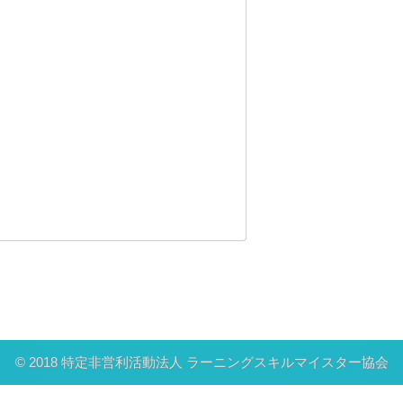
© 2018 特定非営利活動法人 ラーニングスキルマイスター協会