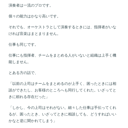
演奏者は一流のプロです。
個々の能力はかなり高いです。
それでも、オーケストラとして演奏するときには、指揮者がいな
ければ音楽はまとまりません。
仕事も同じです。
仕事にも指揮者、チームをまとめる人がいないと組織は上手く機
能しません。
とある方の話で、
「以前の上司はチームをまとめるのが上手く、困ったときには相
談ができたし、お客様のところへも同行してくれた。いざってと
きに頼れる存在だった」
「しかし、今の上司はそれがない。細々した仕事は手伝ってくれ
るが、困ったとき、いざってときに相談しても、どうすればいい
かなと逆に聞かれてしまう」