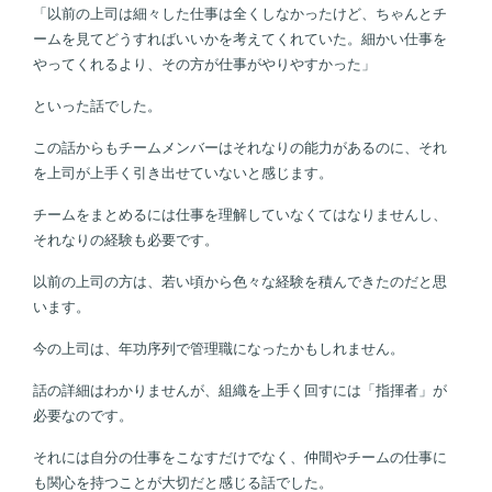
「以前の上司は細々した仕事は全くしなかったけど、ちゃんとチ
ームを見てどうすればいいかを考えてくれていた。細かい仕事を
やってくれるより、その方が仕事がやりやすかった」
といった話でした。
この話からもチームメンバーはそれなりの能力があるのに、それ
を上司が上手く引き出せていないと感じます。
チームをまとめるには仕事を理解していなくてはなりませんし、
それなりの経験も必要です。
以前の上司の方は、若い頃から色々な経験を積んできたのだと思
います。
今の上司は、年功序列で管理職になったかもしれません。
話の詳細はわかりませんが、組織を上手く回すには「指揮者」が
必要なのです。
それには自分の仕事をこなすだけでなく、仲間やチームの仕事に
も関心を持つことが大切だと感じる話でした。