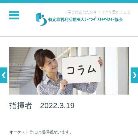
～学びはあなたのキャリアを豊かにしま
す～
特定非営利活動法人ﾗｰﾆﾝｸﾞｽｷﾙﾏｲｽﾀｰ協会
コンテンツに移動
指揮者 2022.3.19
オーケストラには指揮者がいます。