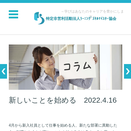
～学びはあなたのキャリアを豊かにしま
す～
特定非営利活動法人ﾗｰﾆﾝｸﾞｽｷﾙﾏｲｽﾀｰ協会
コンテンツに移動
新しいことを始める 2022.4.16
4月から新入社員として仕事を始める人、新たな部署に異動した