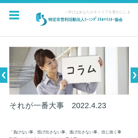
～学びはあなたのキャリアを豊かにしま
す～
特定非営利活動法人ﾗｰﾆﾝｸﾞｽｷﾙﾏｲｽﾀｰ協会
コンテンツに移動
それが一番大事 2022.4.23
「負けない事、投げ出さない事、逃げ出さない事、信じ抜く事