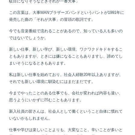
駄目になりそうなときそれが一番大事」
この言葉は、大事MANブラザーズバンドというバントが1991年に
発売した曲の「それが大事」の冒頭の歌詞です。
今でも音楽番組で流れることがあるので、知っている人も多いの
ではないでしょうか。
新しい仕事、新しい学び、新しい環境、ワクワクドキドキするこ
ともありますが、ときには嫌になることもありますし、諦めてし
まいそうになるときもあります。
私は新しい仕事を始めており、社会人経験20年以上ありますが、
それでも新しい環境に馴染むにはまだまだです。
今までやったことのある仕事でも、会社が変われば内容も違い、
思うようにいかずに凹むこともあります。
新入社員の皆さんは、社会人として働くということ自体に慣れて
いないかもしれません。
仕事や学びは楽しいことよりも、大変なこと、辛いことが多いと