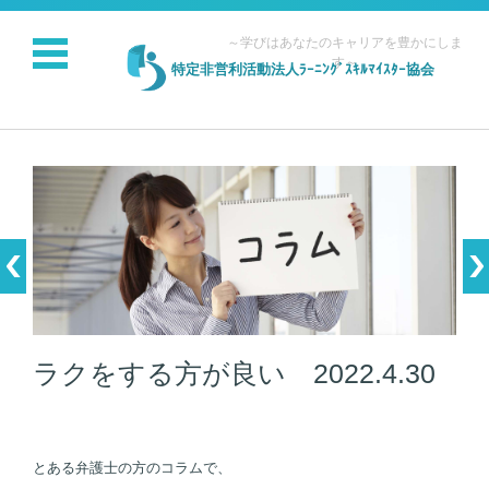
～学びはあなたのキャリアを豊かにしま
す～
特定非営利活動法人ﾗｰﾆﾝｸﾞｽｷﾙﾏｲｽﾀｰ協会
コンテンツに移動
ラクをする方が良い 2022.4.30
とある弁護士の方のコラムで、