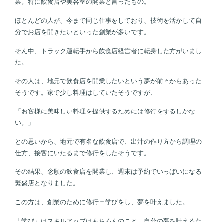
業。特に飲食店や美容室の開業と言ったもの。
ほとんどの人が、今まで同じ仕事をしており、技術を活かして自
分でお店を開きたいといった創業が多いです。
そん中、トラック運転手から飲食店経営者に転身した方がいまし
た。
その人は、地元で飲食店を開業したいという夢が前々からあった
そうです。家で少し料理はしていたそうですが、
「お客様に美味しい料理を提供するためには修行をするしかな
い。」
との思いから、地元で有名な飲食店で、出汁の作り方から調理の
仕方、接客にいたるまで修行をしたそうです。
その結果、念願の飲食店を開業し、週末は予約でいっぱいになる
繁盛店となりました。
この方は、創業のために修行＝学びをし、夢を叶えました。
「学び」はスキルアップはもちろんのこと、自分の夢を叶えるた