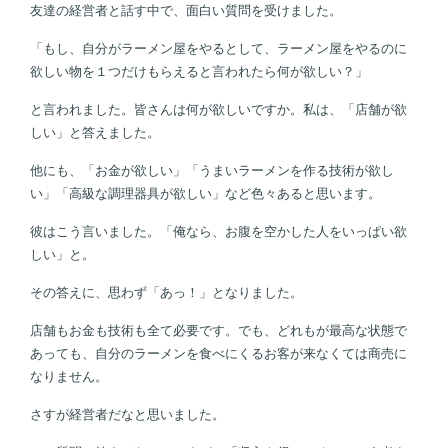
友達の経営者と話す中で、面白い質問を受けました。
「もし、自分がラーメン屋をやるとして、ラーメン屋をやるのに
欲しい物を１つだけもらえると言われたら何が欲しい？」
と言われました。皆さんは何が欲しいですか。私は、「店舗が欲
しい」と答えました。
他にも、「お金が欲しい」「うまいラーメンを作る技術が欲し
い」「高級な調理器具が欲しい」など色々あると思います。
彼はこう言いました。「俺なら、お腹を空かした人をいっぱい欲
しい」と。
その答えに、思わず「あっ！」となりました。
店舗もお金も技術も全て必要です。でも、どれもが最高な状態で
あっても、自分のラーメンを食べにくるお客が来なくては商売に
なりません。
さすが経営者だなと思いました。