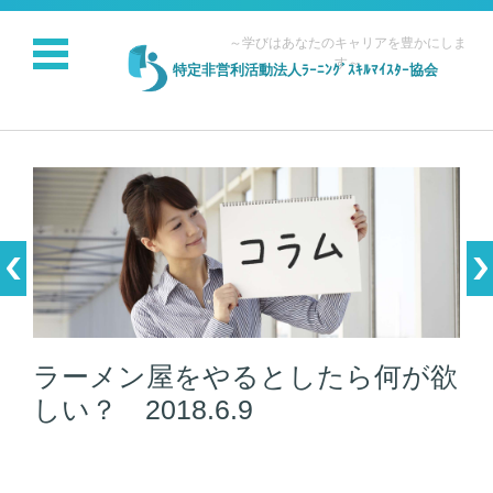
～学びはあなたのキャリアを豊かにしま
す～
特定非営利活動法人ﾗｰﾆﾝｸﾞｽｷﾙﾏｲｽﾀｰ協会
コンテンツに移動
ラーメン屋をやるとしたら何が欲
しい？ 2018.6.9