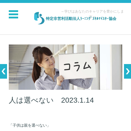
～学びはあなたのキャリアを豊かにしま
す～
特定非営利活動法人ﾗｰﾆﾝｸﾞｽｷﾙﾏｲｽﾀｰ協会
コンテンツに移動
人は選べない 2023.1.14
「子供は親を選べない」