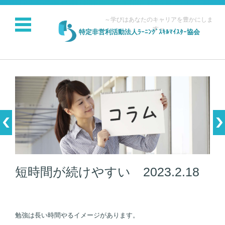
～学びはあなたのキャリアを豊かにしま
す～
特定非営利活動法人ﾗｰﾆﾝｸﾞｽｷﾙﾏｲｽﾀｰ協会
コンテンツに移動
短時間が続けやすい 2023.2.18
勉強は長い時間やるイメージがあります。