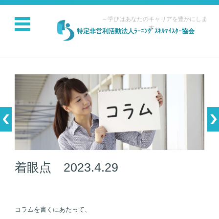
～学びはあなたのキャリアを豊かにしま
す～
特定非営利活動法人ﾗｰﾆﾝｸﾞｽｷﾙﾏｲｽﾀｰ協会
コンテンツに移動
着眼点 2023.4.29
コラムを書くにあたって、