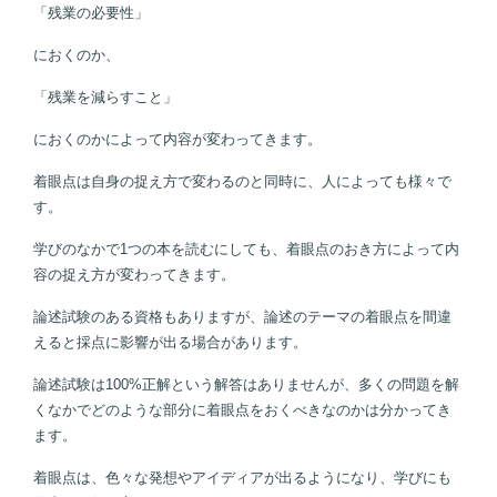
「残業の必要性」
におくのか、
「残業を減らすこと」
におくのかによって内容が変わってきます。
着眼点は自身の捉え方で変わるのと同時に、人によっても様々で
す。
学びのなかで1つの本を読むにしても、着眼点のおき方によって内
容の捉え方が変わってきます。
論述試験のある資格もありますが、論述のテーマの着眼点を間違
えると採点に影響が出る場合があります。
論述試験は100%正解という解答はありませんが、多くの問題を解
くなかでどのような部分に着眼点をおくべきなのかは分かってき
ます。
着眼点は、色々な発想やアイディアが出るようになり、学びにも