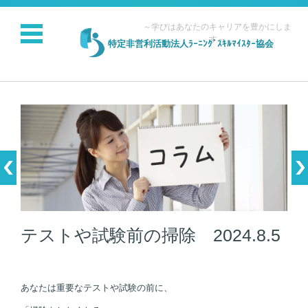
～学びはあなたのキャリアを豊かにしま
す～
特定非営利活動法人ﾗｰﾆﾝｸﾞｽｷﾙﾏｲｽﾀｰ協会
コンテンツに移動
テストや試験前の掃除 2024.8.5
あなたは重要なテストや試験の前に、